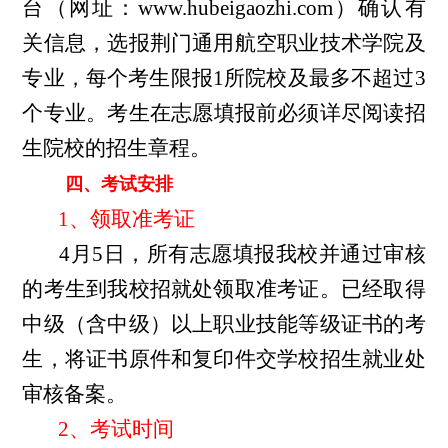
台（网址
：
www.hubeigaozhi.com）确认有
关信息，选报荆门通用航空职业技术学院及
专业，每个考生限报1所院校及最多不超过3
个专业。
考生在志愿填报前必须详尽阅读招
生院校的招生章程
。
四、
考试安排
1、领取准考证
4
月
5
日，所有志愿填报我校并通过审核
的考生到我校招就处领取准考证。已经取得
中级（含中级）以上职业技能等级证书的考
生，将证书原件和复印件交学校招生就业处
审核备案。
2、考试时间