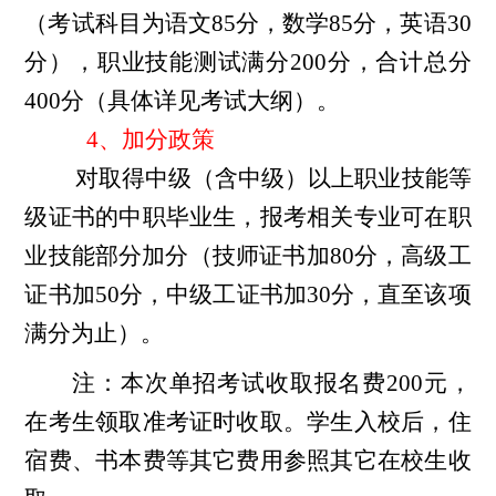
（考试科目为语文8
5
分，数学
8
5
分，英语
30
分），职业技能测试满分
200分，合计总分
400分（具体详见考试大纲）。
4、加分政策
对取得中级（含中级）以上职业技能等
级证书的中职毕业生，报考相关专业可在职
业技能部分加分（技师证书加
80分，高级工
证书加50分，中级工证书加30分，直至该项
满分为止）。
注：本次单招考试收取报名费
200元，
在考生领取准考证时收取。学生入校后，住
宿费、书本费等其它费用参照其它在校生收