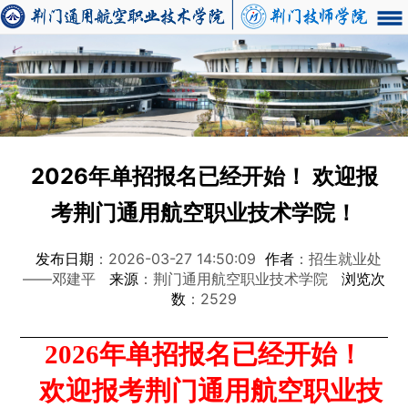
2026年单招报名已经开始！ 欢迎报
考荆门通用航空职业技术学院！
发布日期
：2026-03-27 14:50:09
作者
：招生就业处
——邓建平
来源
：荆门通用航空职业技术学院
浏览次
数
：2529
202
6
年单招报名已经开始！
欢迎报考荆门通用航空职业技