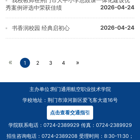
我校教师在荆门市大中小学思政课一体化建设优
2026-04-24
秀案例评选中荣获佳绩
2026-04-24
书香润校园 经典启初心
«
»
1
2
3
4
主办单位∶荆门通用航空职业技术学院
学校地址：荆门市漳河新区爱飞客大道16号
点击查看交通指引
学院联系电话：0724-2389929 传真：0724-2389929
招生咨询电话：0724-2389208 受理时间：8:30-11:30；