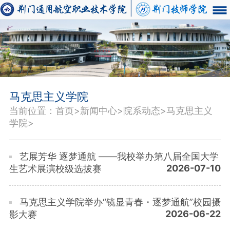
马克思主义学院
当前位置：首页>新闻中心>院系动态>马克思主义
学院>
艺展芳华 逐梦通航 ——我校举办第八届全国大学
2026-07-10
生艺术展演校级选拔赛
马克思主义学院举办“镜显青春・逐梦通航”校园摄
2026-06-22
影大赛